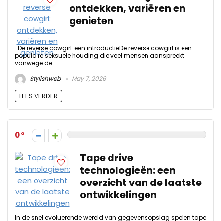
ontdekken, variëren en
genieten
De reverse cowgirl: een introductieDe reverse cowgirl is een
populaire seksuele houding die veel mensen aanspreekt
vanwege de ...
Stylishweb
May 7, 2026
LEES VERDER
0
Tape drive
technologieën: een
overzicht van de laatste
ontwikkelingen
In de snel evoluerende wereld van gegevensopslag spelen tape