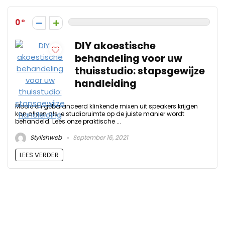
0
DIY akoestische
behandeling voor uw
thuisstudio: stapsgewijze
handleiding
Mooie en gebalanceerd klinkende mixen uit speakers krijgen
kan alleen als je studioruimte op de juiste manier wordt
behandeld. Lees onze praktische ...
Stylishweb
September 16, 2021
LEES VERDER