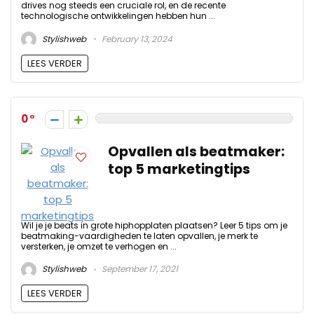
drives nog steeds een cruciale rol, en de recente
technologische ontwikkelingen hebben hun ...
Stylishweb
February 13, 2024
LEES VERDER
0
Opvallen als beatmaker:
top 5 marketingtips
Wil je je beats in grote hiphopplaten plaatsen? Leer 5 tips om je
beatmaking-vaardigheden te laten opvallen, je merk te
versterken, je omzet te verhogen en ...
Stylishweb
September 17, 2021
LEES VERDER