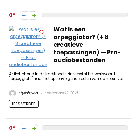
0
Wat is een
arpeggiator? (+ 8
creatieve
toepassingen) — Pro-
audiobestanden
Artikel Inhoud In de traditionele zin verwijst het werkwoord
"arpeggiate" naar het opeenvolgend spelen van de noten van
...
Stylishweb
September 17, 2021
LEES VERDER
0