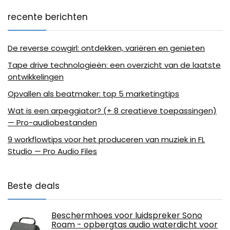
recente berichten
De reverse cowgirl: ontdekken, variëren en genieten
Tape drive technologieën: een overzicht van de laatste
ontwikkelingen
Opvallen als beatmaker: top 5 marketingtips
Wat is een arpeggiator? (+ 8 creatieve toepassingen)
— Pro-audiobestanden
9 workflowtips voor het produceren van muziek in FL
Studio — Pro Audio Files
Beste deals
Beschermhoes voor luidspreker Sono
Roam - opbergtas audio waterdicht voor