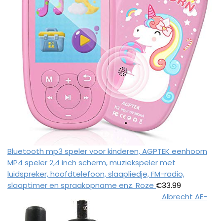
Bluetooth mp3 speler voor kinderen, AGPTEK eenhoorn
MP4 speler 2,4 inch scherm, muziekspeler met
luidspreker, hoofdtelefoon, slaapliedje, FM-radio,
slaaptimer en spraakopname enz. Roze
€
33.99
Albrecht AE-