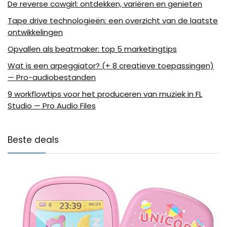
De reverse cowgirl: ontdekken, variëren en genieten
Tape drive technologieën: een overzicht van de laatste
ontwikkelingen
Opvallen als beatmaker: top 5 marketingtips
Wat is een arpeggiator? (+ 8 creatieve toepassingen)
— Pro-audiobestanden
9 workflowtips voor het produceren van muziek in FL
Studio — Pro Audio Files
Beste deals