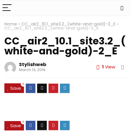
Home
»
CC_air2_10.1_site3.2_(white-and-gold)-2_E
»
CC_air2_10.1_site3.2_(white-and-gold)-2_E
CC_air2_10.1_site3.2_(
white-and-gold)-2_E
Stylishweb
1
View
March 13, 2019
0
Save
0
Save