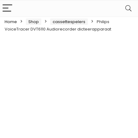
Home
Shop
cassettespelers
Philips
VoiceTracer DVT6110 Audiorecorder dicteerapparaat