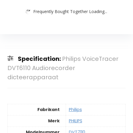
Frequently Bought Together Loading...
Specification:
Philips VoiceTracer
DVT6110 Audiorecorder
dicteerapparaat
Fabrikant
‎Philips
Merk
‎PHILIPS
Modelnummer
‎DVT7110