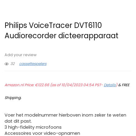
Philips VoiceTracer DVT6110
Audiorecorder dicteerapparaat
Add your review
32
cassettespelers
Amazon.nl Price:
€
122.66
(as of 10/04/2023 04:54 PST-
Details
)
&
FREE
Shipping
.
Voer het modelnummer hierboven inom zeker te weten
dat dit past.
3 high-fidelity microfoons
Accessoires voor video-opnamen