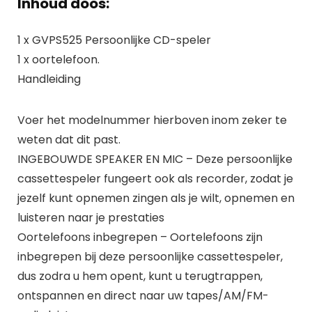
Inhoud doos:
1 x GVPS525 Persoonlijke CD-speler
1 x oortelefoon.
Handleiding
Voer het modelnummer hierboven inom zeker te
weten dat dit past.
INGEBOUWDE SPEAKER EN MIC – Deze persoonlijke
cassettespeler fungeert ook als recorder, zodat je
jezelf kunt opnemen zingen als je wilt, opnemen en
luisteren naar je prestaties
Oortelefoons inbegrepen – Oortelefoons zijn
inbegrepen bij deze persoonlijke cassettespeler,
dus zodra u hem opent, kunt u terugtrappen,
ontspannen en direct naar uw tapes/AM/FM-