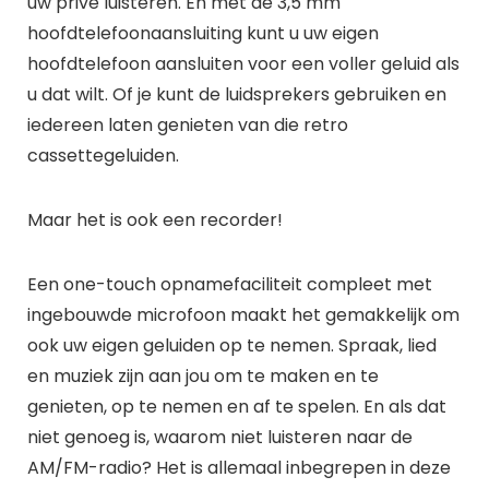
uw privé luisteren. En met de 3,5 mm
hoofdtelefoonaansluiting kunt u uw eigen
hoofdtelefoon aansluiten voor een voller geluid als
u dat wilt. Of je kunt de luidsprekers gebruiken en
iedereen laten genieten van die retro
cassettegeluiden.
Maar het is ook een recorder!
Een one-touch opnamefaciliteit compleet met
ingebouwde microfoon maakt het gemakkelijk om
ook uw eigen geluiden op te nemen. Spraak, lied
en muziek zijn aan jou om te maken en te
genieten, op te nemen en af te spelen. En als dat
niet genoeg is, waarom niet luisteren naar de
AM/FM-radio? Het is allemaal inbegrepen in deze