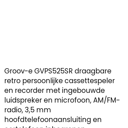
Groov-e GVPS525SR draagbare
retro persoonlijke cassettespeler
en recorder met ingebouwde
luidspreker en microfoon, AM/FM-
radio, 3,5 mm
hoofdtelefoonaansluiting en