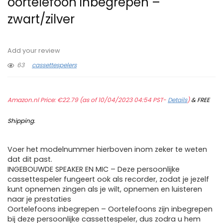
oortelefoon inbegrepen –
zwart/zilver
Add your review
63
cassettespelers
Amazon.nl Price:
€
22.79
(as of 10/04/2023 04:54 PST-
Details
)
&
FREE
Shipping
.
Voer het modelnummer hierboven inom zeker te weten
dat dit past.
INGEBOUWDE SPEAKER EN MIC – Deze persoonlijke
cassettespeler fungeert ook als recorder, zodat je jezelf
kunt opnemen zingen als je wilt, opnemen en luisteren
naar je prestaties
Oortelefoons inbegrepen – Oortelefoons zijn inbegrepen
bij deze persoonlijke cassettespeler, dus zodra u hem