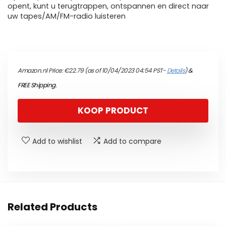
opent, kunt u terugtrappen, ontspannen en direct naar
uw tapes/AM/FM-radio luisteren
Amazon.nl Price:
€
22.79
(as of 10/04/2023 04:54 PST-
Details
)
&
FREE Shipping
.
KOOP PRODUCT
Add to wishlist
Add to compare
Related Products