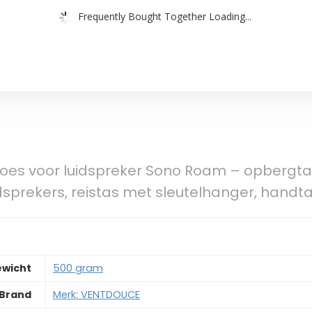
Frequently Bought Together Loading...
es voor luidspreker Sono Roam – opbergtas
sprekers, reistas met sleutelhanger, handt
ewicht
‎500 gram
Brand
Merk: VENTDOUCE