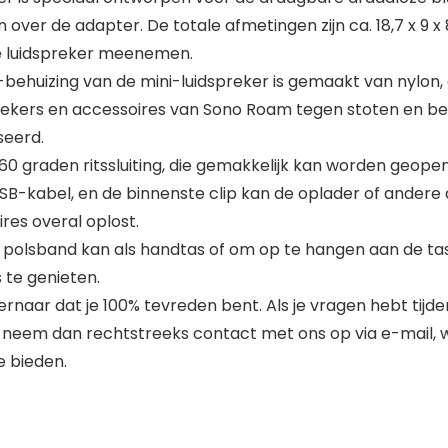
 over de adapter. De totale afmetingen zijn ca. 18,7 x 9
ze luidspreker meenemen.
ehuizing van de mini-luidspreker is gemaakt van nylon,
rekers en accessoires van Sono Roam tegen stoten en b
seerd.
60 graden ritssluiting, die gemakkelijk kan worden geopen
SB-kabel, en de binnenste clip kan de oplader of andere
res overal oplost.
polsband kan als handtas of om op te hangen aan de ta
 te genieten.
rnaar dat je 100% tevreden bent. Als je vragen hebt tijden
neem dan rechtstreeks contact met ons op via e-mail, wi
e bieden.