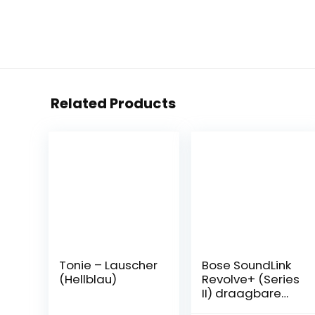
Related Products
Tonie – Lauscher
Bose SoundLink
(Hellblau)
Revolve+ (Series
II) draagbare
Bluetooth-