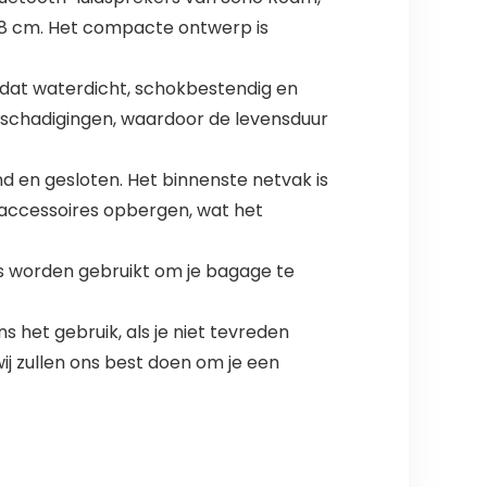
 x 8 cm. Het compacte ontwerp is
 dat waterdicht, schokbestendig en
eschadigingen, waardoor de levensduur
d en gesloten. Het binnenste netvak is
 accessoires opbergen, wat het
s worden gebruikt om je bagage te
s het gebruik, als je niet tevreden
j zullen ons best doen om je een