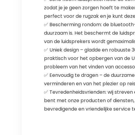
zodat je je geen zorgen hoeft te maken
perfect voor de rugzak en je kunt de
✅ Bescherming rondom: de bluetooth-b
duurzaam is. Het beschermt de luidsp
van de luidsprekers wordt gemaximali
✅ Uniek design – gladde en robuuste 3
praktisch voor het opbergen van de U
probleem van het vinden van accessoi
✅ Eenvoudig te dragen – de duurzame 
verminderen en van het plezier op reis
✅ Tevredenheidsvrienden: wij streven e
bent met onze producten of diensten, 
bevredigende en vriendelijke service t