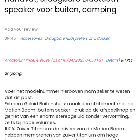
speaker voor buiten, camping
Add your review
45
Accessoires
Draagbare luidsprekers and dokken
Amazon.nl Price:
€
99.99
(as of 10/04/2023 04:38 PST-
Details
)
&
FREE
Shipping
.
Voer het modelnummer hierboven inom zeker te weten
dat dit past.
Extreem Geluid Buitenshuis: maak een statement met de
Motion Boom-buitenspeaker—druk op de afspeelknop en
geniet van een enorm stereogeluid zonder vervorming,
zelfs bij hoge volumes.
100% Zuiver Titanium: de drivers van de Motion Boom
hebben membranen van zuiver titanium om hoge