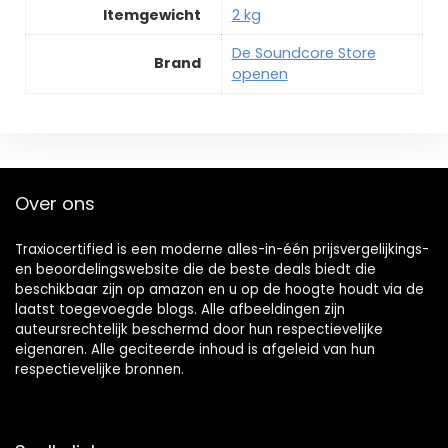
Itemgewicht
‎2 kg
De Soundcore Store
Brand
openen
Over ons
Traxiocertified is een moderne alles-in-één prijsvergelijkings-
en beoordelingswebsite die de beste deals biedt die
beschikbaar zijn op amazon en u op de hoogte houdt via de
laatst toegevoegde blogs. Alle afbeeldingen zijn
auteursrechtelijk beschermd door hun respectievelijke
eigenaren. Alle geciteerde inhoud is afgeleid van hun
respectievelijke bronnen.