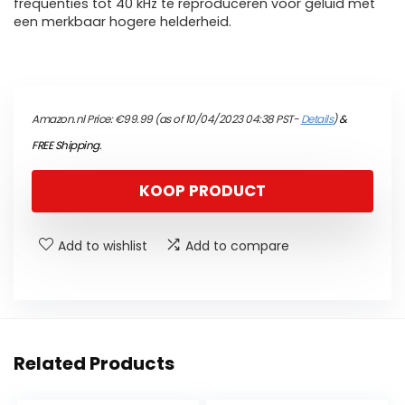
frequenties tot 40 kHz te reproduceren voor geluid met
een merkbaar hogere helderheid.
Amazon.nl Price:
€
99.99
(as of 10/04/2023 04:38 PST-
Details
)
&
FREE Shipping
.
KOOP PRODUCT
Add to wishlist
Add to compare
Related Products