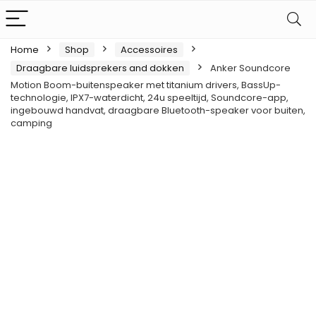
Home
Shop
Accessoires
Draagbare luidsprekers and dokken
Anker Soundcore
Motion Boom-buitenspeaker met titanium drivers, BassUp-
technologie, IPX7-waterdicht, 24u speeltijd, Soundcore-app,
ingebouwd handvat, draagbare Bluetooth-speaker voor buiten,
camping