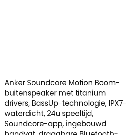
Anker Soundcore Motion Boom-
buitenspeaker met titanium
drivers, BassUp-technologie, IPX7-
waterdicht, 24u speeltijd,
Soundcore-app, ingebouwd
handvat, draagbare Bluetooth-