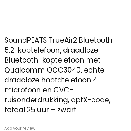
SoundPEATS TrueAir2 Bluetooth
5.2-koptelefoon, draadloze
Bluetooth-koptelefoon met
Qualcomm QCC3040, echte
draadloze hoofdtelefoon 4
microfoon en CVC-
ruisonderdrukking, aptX-code,
totaal 25 uur – zwart
Add your review