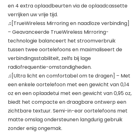
en 4 extra oplaadbeurten via de oplaadcassette
verrijken uw vrije tijd.
♫[TrueWireless Mirroring en naadloze verbinding]
– Geavanceerde TrueWireless Mirroring-
technologie balanceert het stroomverbruik
tussen twee oortelefoons en maximaliseert de
verbindingsstabiliteit, zelfs bij lage
radiofrequentie-omstandigheden.
♫[Ultra licht en comfortabel om te dragen] – Met
een enkele oortelefoon met een gewicht van 0,14
oz en een oplaadetui met een gewicht van 0,95 oz,
biedt het compacte en draagbare ontwerp een
zichtbare textuur. Semi-in-ear oortelefoons met
matte omslag ondersteunen langdurig gebruik
zonder enig ongemak.