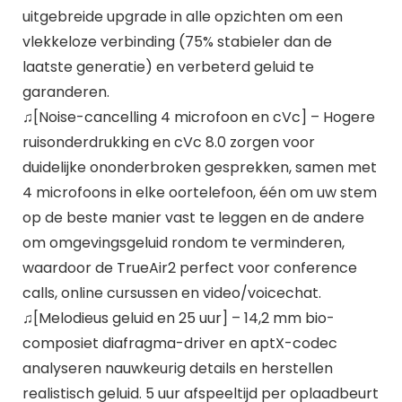
uitgebreide upgrade in alle opzichten om een
vlekkeloze verbinding (75% stabieler dan de
laatste generatie) en verbeterd geluid te
garanderen.
♫[Noise-cancelling 4 microfoon en cVc] – Hogere
ruisonderdrukking en cVc 8.0 zorgen voor
duidelijke ononderbroken gesprekken, samen met
4 microfoons in elke oortelefoon, één om uw stem
op de beste manier vast te leggen en de andere
om omgevingsgeluid rondom te verminderen,
waardoor de TrueAir2 perfect voor conference
calls, online cursussen en video/voicechat.
♫[Melodieus geluid en 25 uur] – 14,2 mm bio-
composiet diafragma-driver en aptX-codec
analyseren nauwkeurig details en herstellen
realistisch geluid. 5 uur afspeeltijd per oplaadbeurt