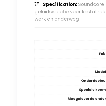
Specification:
Soundcore L
geluidsisolatie voor kristalhe
werk en onderweg
Fab
Mode
Onderdeeln
Speciale ken
Meegeleverde onder