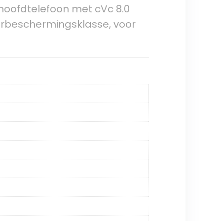
hoofdtelefoon met cVc 8.0
aterbeschermingsklasse, voor