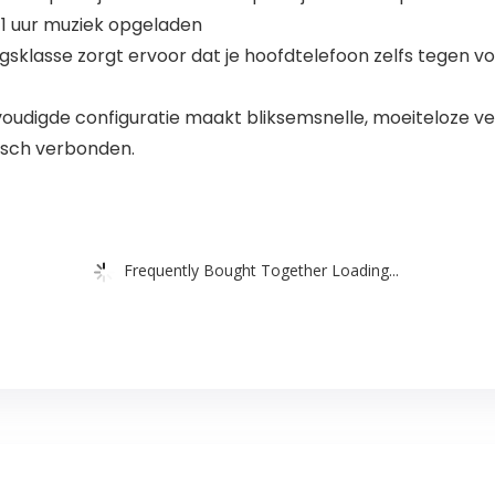
 1 uur muziek opgeladen
sklasse zorgt ervoor dat je hoofdtelefoon zelfs tegen v
udigde configuratie maakt bliksemsnelle, moeiteloze ve
sch verbonden.
Frequently Bought Together Loading...