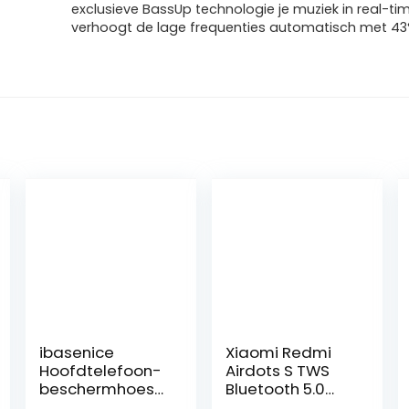
exclusieve BassUp technologie je muziek in real-ti
verhoogt de lage frequenties automatisch met 43
ibasenice
Xiaomi Redmi
Hoofdtelefoon-
Airdots S TWS
beschermhoes
Bluetooth 5.0
oortelefoon-
stereo