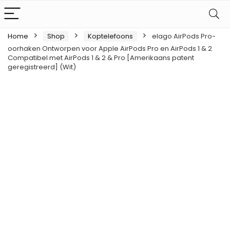
Home
Shop
Koptelefoons
elago AirPods Pro-
oorhaken Ontworpen voor Apple AirPods Pro en AirPods 1 & 2
Compatibel met AirPods 1 & 2 & Pro [Amerikaans patent
geregistreerd] (Wit)