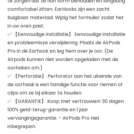
te zorgen dat ze hun vorm behouden en langdurig
comfortabel zitten. EarHooks zijn een zacht
buigbaar materiaal. Wijzig het formulier zodat het
in uw oren past.
✅ 【Eenvoudige installatie】 Eenvoudige installatie
en probleemloze verwijdering. Plaats de AirPods
Pro in de Earhook en leg hem over je oor. (De
Airpods kunnen niet worden opgeladen met de
oorhaken om.)
✅ 【Perforatie】 Perforator aan het uiteinde van
de oorhaak is een handige functie voor riemen of
clips om ze bij elkaar te houden.
✅ 【GARANTIE】 Koop met vertrouwen! 30 dagen
100% geld-terug-garantie en 1 jaar
vervangingsgarantie. – AirPods Pro niet
inbegrepen.