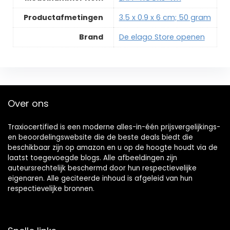
Productafmetingen
‎3.5 x 0.9 x 6 cm; 50 gram
Brand
De elago Store openen
Over ons
Traxiocertified is een moderne alles-in-één prijsvergelijkings-
en beoordelingswebsite die de beste deals biedt die
beschikbaar zijn op amazon en u op de hoogte houdt via de
laatst toegevoegde blogs. Alle afbeeldingen zijn
auteursrechtelijk beschermd door hun respectievelijke
eigenaren. Alle geciteerde inhoud is afgeleid van hun
respectievelijke bronnen.