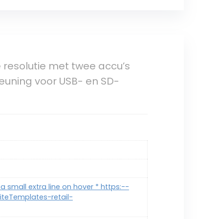
resolutie met twee accu’s
uning voor USB- en SD-
a small extra line on hover * https:--
teTemplates-retail-