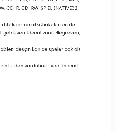
RW, CD-R, CD-RW, SPIEL (NATIVE32
itels in- en uitschakelen en de
t gebleven. Ideaal voor vliegreizen,
ablet-design kan de speler ook als
ownloaden van inhoud voor inhoud,