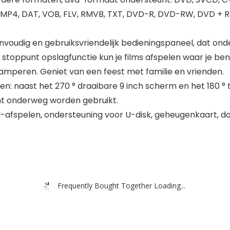
 MP4, DAT, VOB, FLV, RMVB, TXT, DVD-R, DVD-RW, DVD + 
dig en gebruiksvriendelijk bedieningspaneel, dat ondert
de stoppunt opslagfunctie kun je films afspelen waar je ben
kamperen. Geniet van een feest met familie en vrienden.
 naast het 270 ° draaibare 9 inch scherm en het 180 ° t
nt onderweg worden gebruikt.
-afspelen, ondersteuning voor U-disk, geheugenkaart, d
Frequently Bought Together Loading...