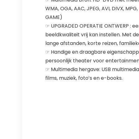
WMA, OGA, AAC, JPEG, AVI, DIVX, MPG,
GAME)
☞ UPGRADED OPERATIE ONTWERP : eenvou
beeldkwaliteit vrij kan instellen. Met 
lange afstanden, korte reizen, familie
☞ Handige en draagbare eigenschappen:
persoonlijk theater voor entertainme
☞ Multimedia hergave: USB multimedia
films, muziek, foto’s en e-books.