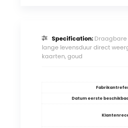
Specification:
Draagbare 
lange levensduur direct wee
kaarten, goud
Fabrikantrefe
Datum eerste beschikba
Klantenrec