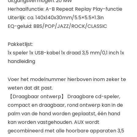
Uitgangsvermogen: 20 MW
Herhaalfunctie: A-B Repeat Replay Play-functie
Uiterlijk: ca. 140x140x30mm/5.5×5.5×1.3in
EQ-geluid: BBS/POP/JAZZ/ROCK/CLASSIC
Pakketlijst:
1x speler 1x USB-kabel 1x draad 3,5 mm/0,1 inch 1x
handleiding
Voer het modelnummer hierboven inom zeker te
weten dat dit past.
【Draagbaar ontwerp】 Draagbare cd-speler,
compact en draagbaar, rond ontwerp kan in de
palm van de hand worden geplaatst, één hand
kan worden vastgehouden. AUX wordt
gecombineerd met alle hoorbare apparaten 3,5