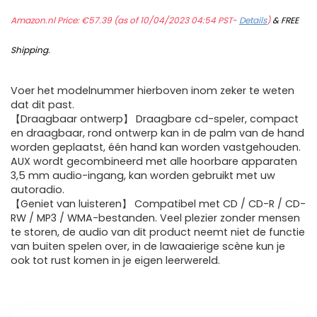
Amazon.nl Price:
€
57.39
(as of 10/04/2023 04:54 PST-
Details
)
&
FREE
Shipping
.
Voer het modelnummer hierboven inom zeker te weten
dat dit past.
【Draagbaar ontwerp】 Draagbare cd-speler, compact
en draagbaar, rond ontwerp kan in de palm van de hand
worden geplaatst, één hand kan worden vastgehouden.
AUX wordt gecombineerd met alle hoorbare apparaten
3,5 mm audio-ingang, kan worden gebruikt met uw
autoradio.
【Geniet van luisteren】 Compatibel met CD / CD-R / CD-
RW / MP3 / WMA-bestanden. Veel plezier zonder mensen
te storen, de audio van dit product neemt niet de functie
van buiten spelen over, in de lawaaierige scène kun je
ook tot rust komen in je eigen leerwereld.