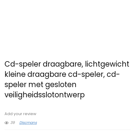
Cd-speler draagbare, lichtgewicht
kleine draagbare cd-speler, cd-
speler met gesloten
veiligheidsslotontwerp
Add your review
39
Discmans