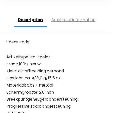
walkman-speler
voor kinderen
studenten
volwassenen
Description
Additional information
Specificatie:
Artikeltype: cd-speler
Staat: 100% nieuw
Kleur: als afbeelding getoond
Gewicht: ca. 438,0 g/15,5 oz
Materiaal: abs + metaal
Schermgrootte: 2,0 inch
Breekpuntgeheugen: ondersteuning
Progressive scan: ondersteuning