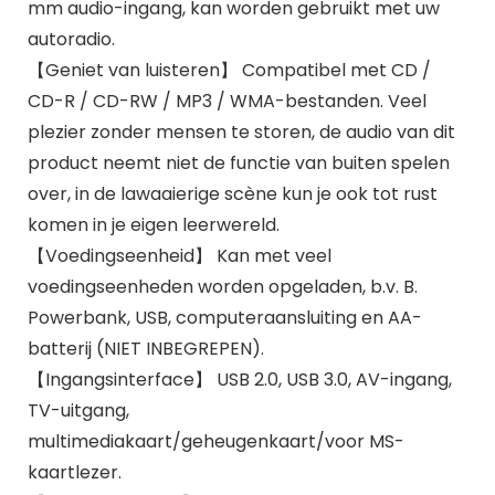
mm audio-ingang, kan worden gebruikt met uw
autoradio.
【Geniet van luisteren】 Compatibel met CD /
CD-R / CD-RW / MP3 / WMA-bestanden. Veel
plezier zonder mensen te storen, de audio van dit
product neemt niet de functie van buiten spelen
over, in de lawaaierige scène kun je ook tot rust
komen in je eigen leerwereld.
【Voedingseenheid】 Kan met veel
voedingseenheden worden opgeladen, b.v. B.
Powerbank, USB, computeraansluiting en AA-
batterij (NIET INBEGREPEN).
【Ingangsinterface】 USB 2.0, USB 3.0, AV-ingang,
TV-uitgang,
multimediakaart/geheugenkaart/voor MS-
kaartlezer.