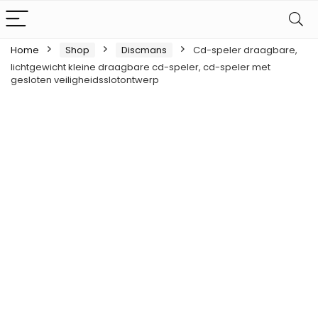
Home
Shop
Discmans
Cd-speler draagbare,
lichtgewicht kleine draagbare cd-speler, cd-speler met
gesloten veiligheidsslotontwerp