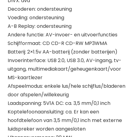
DIVX: dvd
Decoderen: ondersteuning
Voeding: ondersteuning
A-B Replay: ondersteuning
Andere functie: AV-invoer- en uitvoerfuncties
Schijfformaat: CD CD-R CD-RW MP3WMA
Batterij: 2×1.5v AA-batterij (zonder batterijen)
Invoerinterface: USB 2.0, USB 3.0, AV-ingang, tv-
uitgang, multimediakaart/geheugenkaart/voor
MS-kaartlezer
Afspeelmodus: enkele lus/hele schijflus/bladeren
door afspelen/willekeurig
Laadspanning: 5V1A DC: ca. 3,5 mm/0,1 inch
Koptelefoonaansluiting: ca. Er kan een
hoofdtelefoon van 3,5 mm/0,1 inch met externe
luidspreker worden aangesloten