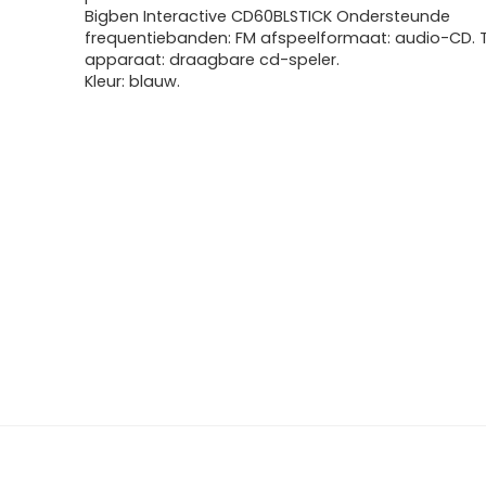
Bigben Interactive CD60BLSTICK Ondersteunde
frequentiebanden: FM afspeelformaat: audio-CD. 
apparaat: draagbare cd-speler.
Kleur: blauw.