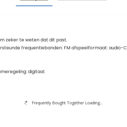
volwassenen
 zeker te weten dat dit past.
rsteunde frequentiebanden: FM afspeelformaat: audio-C
lumeregeling: digitaal.
Frequently Bought Together Loading...