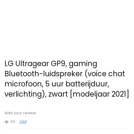
LG Ultragear GP9, gaming
Bluetooth-luidspreker (voice chat
microfoon, 5 uur batterijduur,
verlichting), zwart [modeljaar 2021]
Add your review
50
DAB