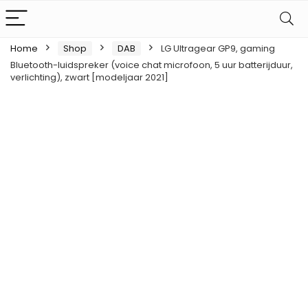
Home
Shop
DAB
LG Ultragear GP9, gaming
Bluetooth-luidspreker (voice chat microfoon, 5 uur batterijduur,
verlichting), zwart [modeljaar 2021]