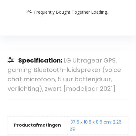
Frequently Bought Together Loading...
Specification:
LG Ultragear GP9,
gaming Bluetooth-luidspreker (voice
chat microfoon, 5 uur batterijduur,
verlichting), zwart [modeljaar 2021]
‎37.6 x 10.8 x 8.6 cm; 2.26
Productafmetingen
kg