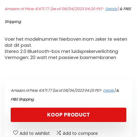
Amazon.nl Price:
€
471.77
(as of 08/04/2023 04:20 PST-
Details
)
&
FREE
Shipping
.
Voer het modelnummer hierboven inom zeker te weten
dat dit past.
Stereo 2.0 Bluetooth-box met luidsprekerverlichting
Vermogen: 20 watt met passieve basmembranen
Amazon.nl Price:
€
471.77
(as of 08/04/2023 04:20 PST-
Details
)
&
FREE Shipping
.
KOOP PRODUCT
Add to wishlist
Add to compare