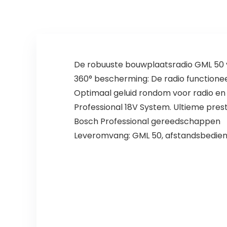
De robuuste bouwplaatsradio GML 50 v
360° bescherming: De radio functione
Optimaal geluid rondom voor radio e
Professional 18V System. Ultieme prest
Bosch Professional gereedschappen
Leveromvang: GML 50, afstandsbedieni