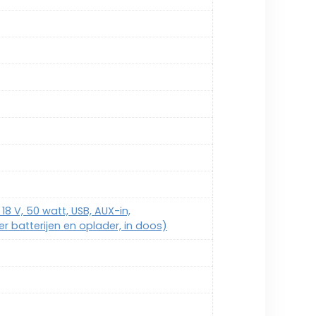
8 V, 50 watt, USB, AUX-in,
 batterijen en oplader, in doos)