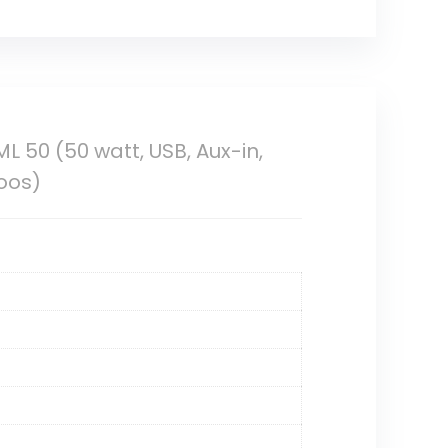
 50 (50 watt, USB, Aux-in,
oos)