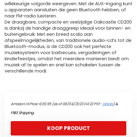
willekeurige volgorde weergeven. Met de AUX-ingang kunt
u apparaten aansluiten die geen Bluetooth hebben, of
naar FM-radio luisteren.
De draagbare, compacte en veelzijdige Oakcastle CD200
is dankzij de handige draaggreep ideaal voor binnen- en
buitengebruik. Met een breed scala aan
afspeelmogelijkheden, van traditionele audio-cd’s tot de
Bluetooth-modus, is de CD200 ook het perfecte
muzieksysteem voor barbecues, vergaderingen of
kinderfeestjes, omdat het meerdere manieren biedt om
muziek af te spelen en snel kan schakelen tussen de
verschillende modi.
Amazon.nl Price:
€
39.95
(as of 08/04/2023 04:22 PST-
Details
)
&
FREE Shipping
.
KOOP PRODUCT