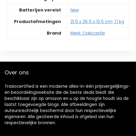
Batterijen vereist
‎Nee
Productafmetingen
‎21.5 x 26.5 x 13.5 cm; 1.1 kg
Brand
Merk: Oakcastle
Over ons
Traxiocertified is een moderne alles-in-één prijsvergelijkings-
en beoordelingswebsite die de beste deals biedt die
beschikbaar zijn op amazon en u op de hoogte houdt via de
laatst toegevoegde blogs. Alle afbeeldingen zijn
auteursrechtelijk beschermd door hun respectievelijke
eigenaren. Alle geciteerde inhoud is afgeleid van hun
respectievelijke bronnen.