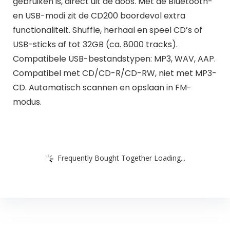
gebruiken is, direct uit de doos. Met de Bluetooth-
en USB-modi zit de CD200 boordevol extra
functionaliteit. Shuffle, herhaal en speel CD’s of
USB-sticks af tot 32GB (ca. 8000 tracks).
Compatibele USB-bestandstypen: MP3, WAV, AAP.
Compatibel met CD/CD-R/CD-RW, niet met MP3-
CD. Automatisch scannen en opslaan in FM-
modus.
Frequently Bought Together Loading...