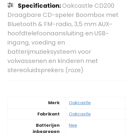
Specification:
Oakcastle CD200
Draagbare CD-speler Boombox met
Bluetooth & FM-radio, 3,5 mm AUX-
hoofdtelefoonaansluiting en USB-
ingang, voeding en
batterijmuzieksysteem voor
volwassenen en kinderen met
stereoluidsprekers (roze)
Merk
‎Oakcastle
Fabrikant
‎Oakcastle
Batterijen
‎Nee
inbegrepen