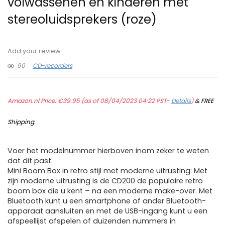
volwassenen en kinderen met
stereoluidsprekers (roze)
Add your review
90
CD-recorders
Amazon.nl Price:
€
39.95
(as of 08/04/2023 04:22 PST-
Details
)
&
FREE
Shipping
.
Voer het modelnummer hierboven inom zeker te weten
dat dit past.
Mini Boom Box in retro stijl met moderne uitrusting: Met
zijn moderne uitrusting is de CD200 de populaire retro
boom box die u kent – na een moderne make-over. Met
Bluetooth kunt u een smartphone of ander Bluetooth-
apparaat aansluiten en met de USB-ingang kunt u een
afspeellijst afspelen of duizenden nummers in