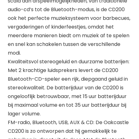
scala aan afspeelmogelijkheden, van traditionele
audio-cd’s tot de Bluetooth-modus, is de CD200
ook het perfecte muzieksysteem voor barbecues,
vergaderingen of kinderfeestjes, omdat het
meerdere manieren biedt om muziek af te spelen
en snel kan schakelen tussen de verschillende
modi.
Kwaliteitsvol stereogeluid en duurzame batterijen:
Met 2 krachtige luidsprekers levert de CD200
Bluetooth-CD-speler een rijk, diepgaand geluid in
stereokwaliteit. De batterijduur van de CD200 is
ongelooflijk betrouwbaar, met 15 uur batterijduur
bij maximaal volume en tot 35 uur batterijduur bij
lager volume.
FM-radio, Bluetooth, USB, AUX & CD: De Oakcastle
CD200 is zo ontworpen dat hij gemakkelijk te