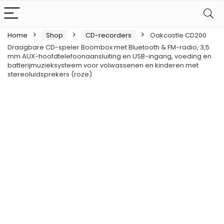
Home
Shop
CD-recorders
Oakcastle CD200
Draagbare CD-speler Boombox met Bluetooth & FM-radio, 3,5
mm AUX-hoofdtelefoonaansluiting en USB-ingang, voeding en
batterijmuzieksysteem voor volwassenen en kinderen met
stereoluidsprekers (roze)