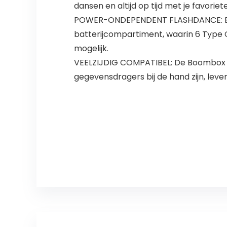
dansen en altijd op tijd met je favorie
POWER-ONDEPENDENT FLASHDANCE: Een b
batterijcompartiment, waarin 6 Type 
mogelijk.
VEELZIJDIG COMPATIBEL: De Boombox 
gegevensdragers bij de hand zijn, leve