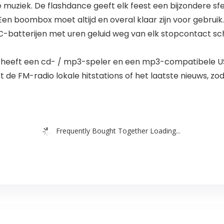
te muziek. De flashdance geeft elk feest een bijzondere sfe
oombox moet altijd en overal klaar zijn voor gebruik. 
C-batterijen met uren geluid weg van elk stopcontact s
heeft een cd- / mp3-speler en een mp3-compatibele US
rt de FM-radio lokale hitstations of het laatste nieuws, 
Frequently Bought Together Loading...