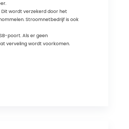
er.
Dit wordt verzekerd door het
chommelen. Stroomnetbedrijf is ook
B-poort. Als er geen
zodat verveling wordt voorkomen.