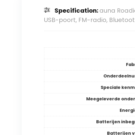
Specification:
auna Roadie
USB-poort, FM-radio, Bluetooth
Fab
Onderdeeln
Speciale ken
Meegeleverde onder
Energ
Batterijen inbe
Batterijen v