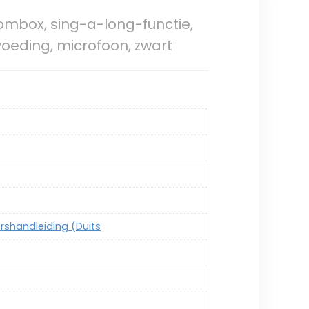
ombox, sing-a-long-functie,
voeding, microfoon, zwart
kershandleiding (Duits