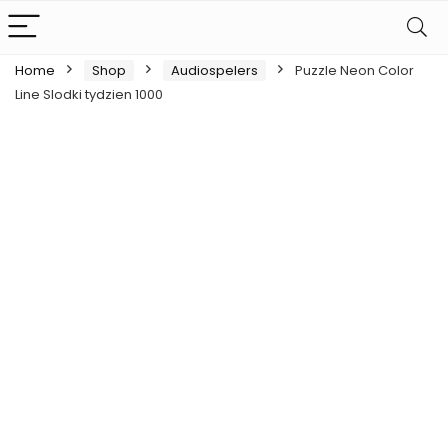
Home
Shop
Audiospelers
Puzzle Neon Color
Line Slodki tydzien 1000