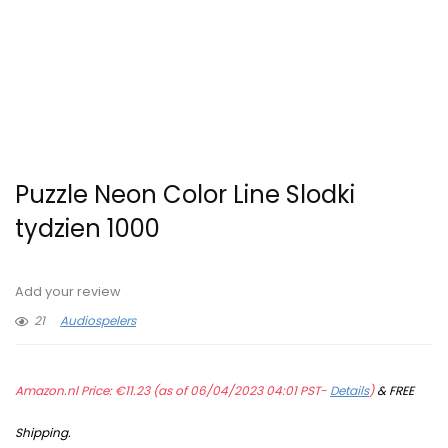
Puzzle Neon Color Line Slodki
tydzien 1000
Add your review
21
Audiospelers
Amazon.nl Price:
€
11.23
(as of 06/04/2023 04:01 PST-
Details
)
&
FREE
Shipping
.