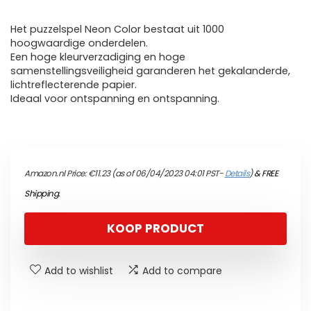
Het puzzelspel Neon Color bestaat uit 1000
hoogwaardige onderdelen.
Een hoge kleurverzadiging en hoge
samenstellingsveiligheid garanderen het gekalanderde,
lichtreflecterende papier.
Ideaal voor ontspanning en ontspanning.
Amazon.nl Price:
€
11.23
(as of 06/04/2023 04:01 PST-
Details
)
&
FREE
Shipping
.
KOOP PRODUCT
Add to wishlist
Add to compare