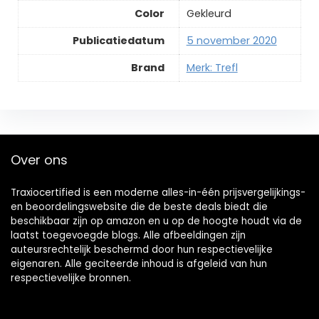
Color
‎Gekleurd
Publicatiedatum
‎5 november 2020
Brand
Merk: Trefl
Over ons
Traxiocertified is een moderne alles-in-één prijsvergelijkings-
en beoordelingswebsite die de beste deals biedt die
beschikbaar zijn op amazon en u op de hoogte houdt via de
laatst toegevoegde blogs. Alle afbeeldingen zijn
auteursrechtelijk beschermd door hun respectievelijke
eigenaren. Alle geciteerde inhoud is afgeleid van hun
respectievelijke bronnen.