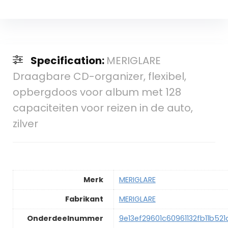
Specification:
MERIGLARE
Draagbare CD-organizer, flexibel,
opbergdoos voor album met 128
capaciteiten voor reizen in de auto,
zilver
Merk
‎MERIGLARE
Fabrikant
‎MERIGLARE
Onderdeelnummer
‎9e13ef29601c60961132fb11b52