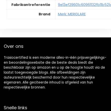
Fabrikantreferentie
‎9e13ef29601c60961132fb11b52
Brand
Merk: MERIGLARE
Over ons
Traxiocertified is een moderne alles-in-één prijsvergelijkings-
en beoordelingswebsite die de beste deals biedt die
beschikbaar zijn op amazon en u op de hoogte houdt via de
laatst toegevoegde blogs. Alle afbeeldingen zijn
auteursrechtelijk beschermd door hun respectievelijke
eigenaren. Alle geciteerde inhoud is afgeleid van hun
respectievelijke bronnen.
Snelle links