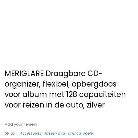
MERIGLARE Draagbare CD-
organizer, flexibel, opbergdoos
voor album met 128 capaciteiten
voor reizen in de auto, zilver
Add your review
35
Accessoires
Tassen dvd- and cd-speler