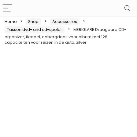
Home
Shop
Accessoires
Tassen dvd- and cd-speler
MERIGLARE Draagbare CD-
organizer, flexibel, opbergdoos voor album met 128
capaciteiten voor reizen in de auto, zilver