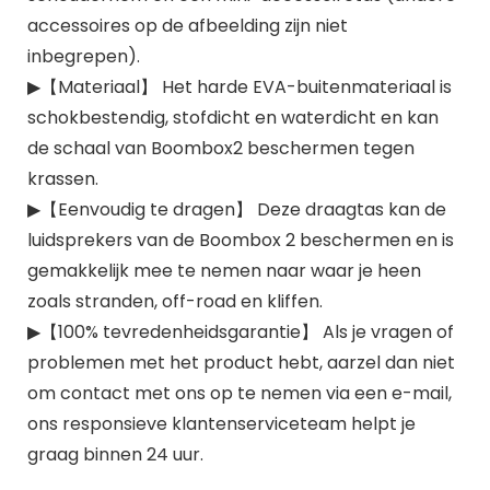
accessoires op de afbeelding zijn niet
inbegrepen).
▶【Materiaal】 Het harde EVA-buitenmateriaal is
schokbestendig, stofdicht en waterdicht en kan
de schaal van Boombox2 beschermen tegen
krassen.
▶【Eenvoudig te dragen】 Deze draagtas kan de
luidsprekers van de Boombox 2 beschermen en is
gemakkelijk mee te nemen naar waar je heen
zoals stranden, off-road en kliffen.
▶【100% tevredenheidsgarantie】 Als je vragen of
problemen met het product hebt, aarzel dan niet
om contact met ons op te nemen via een e-mail,
ons responsieve klantenserviceteam helpt je
graag binnen 24 uur.