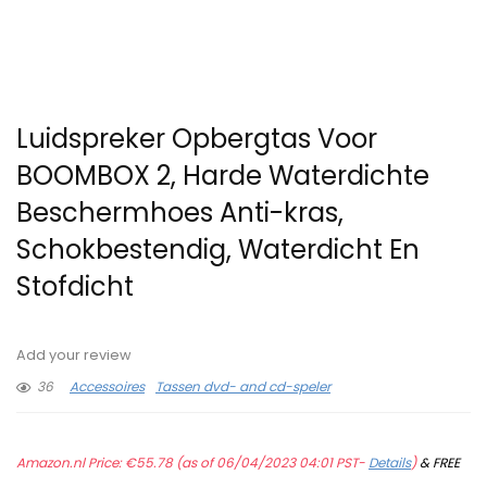
Luidspreker Opbergtas Voor
BOOMBOX 2, Harde Waterdichte
Beschermhoes Anti-kras,
Schokbestendig, Waterdicht En
Stofdicht
Add your review
36
Accessoires
Tassen dvd- and cd-speler
Amazon.nl Price:
€
55.78
(as of 06/04/2023 04:01 PST-
Details
)
&
FREE