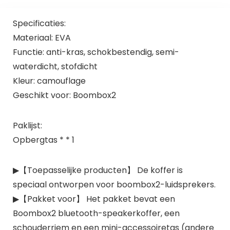
Specificaties:
Materiaal: EVA
Functie: anti-kras, schokbestendig, semi-
waterdicht, stofdicht
Kleur: camouflage
Geschikt voor: Boombox2
Paklijst:
Opbergtas * * 1
▶【Toepasselijke producten】 De koffer is
speciaal ontworpen voor boombox2-luidsprekers.
▶【Pakket voor】 Het pakket bevat een
Boombox2 bluetooth-speakerkoffer, een
schouderriem en een mini-accessoiretas (andere