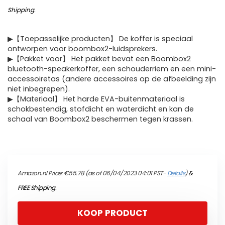
Shipping
.
▶【Toepasselijke producten】 De koffer is speciaal
ontworpen voor boombox2-luidsprekers.
▶【Pakket voor】 Het pakket bevat een Boombox2
bluetooth-speakerkoffer, een schouderriem en een mini-
accessoiretas (andere accessoires op de afbeelding zijn
niet inbegrepen).
▶【Materiaal】 Het harde EVA-buitenmateriaal is
schokbestendig, stofdicht en waterdicht en kan de
schaal van Boombox2 beschermen tegen krassen.
Amazon.nl Price:
€
55.78
(as of 06/04/2023 04:01 PST-
Details
)
&
FREE Shipping
.
KOOP PRODUCT