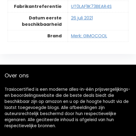
Fabrikantreferentie
UT0LAF1IK73BEAR4S
Datum eerste
26 juli 2021
beschikbaarheid
Brand
Merk: GIMOCOOL
Over ons
Traxiocertified is een moderne alles-in-één prijsvergelijkings-
en beoordelingswebsite die de beste deals biedt die
beschikbaar zijn op amazon en u op de hoogte houdt via de
laatst toegevoegde blogs. Alle afbeeldingen zijn
auteursrechtelijk beschermd door hun respectievelijke
eigenaren. Alle geciteerde inhoud is afgeleid van hun
respectievelijke bronnen.