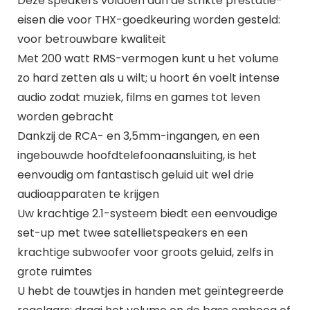
Deze speakers voldoen aan de strikte prestatie-
eisen die voor THX-goedkeuring worden gesteld:
voor betrouwbare kwaliteit
Met 200 watt RMS-vermogen kunt u het volume
zo hard zetten als u wilt; u hoort én voelt intense
audio zodat muziek, films en games tot leven
worden gebracht
Dankzij de RCA- en 3,5mm-ingangen, en een
ingebouwde hoofdtelefoonaansluiting, is het
eenvoudig om fantastisch geluid uit wel drie
audioapparaten te krijgen
Uw krachtige 2.1-systeem biedt een eenvoudige
set-up met twee satellietspeakers en een
krachtige subwoofer voor groots geluid, zelfs in
grote ruimtes
U hebt de touwtjes in handen met geïntegreerde