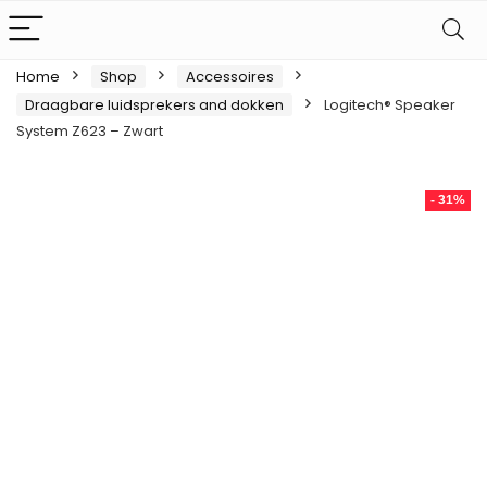
Home
Shop
Accessoires
Draagbare luidsprekers and dokken
Logitech® Speaker
System Z623 – Zwart
- 31%