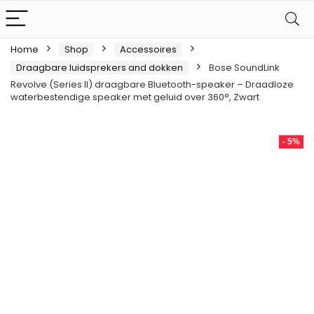
Home
Shop
Accessoires
Draagbare luidsprekers and dokken
Bose SoundLink
Revolve (Series II) draagbare Bluetooth-speaker – Draadloze
waterbestendige speaker met geluid over 360°, Zwart
- 5%