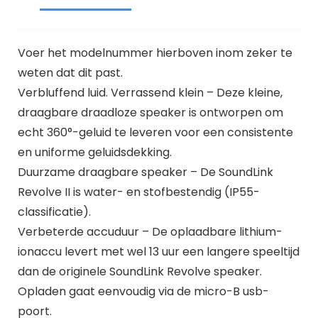
Voer het modelnummer hierboven inom zeker te
weten dat dit past.
Verbluffend luid. Verrassend klein – Deze kleine,
draagbare draadloze speaker is ontworpen om
echt 360°-geluid te leveren voor een consistente
en uniforme geluidsdekking.
Duurzame draagbare speaker – De SoundLink
Revolve II is water- en stofbestendig (IP55-
classificatie).
Verbeterde accuduur – De oplaadbare lithium-
ionaccu levert met wel 13 uur een langere speeltijd
dan de originele SoundLink Revolve speaker.
Opladen gaat eenvoudig via de micro-B usb-
poort.