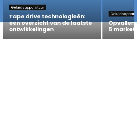
Geluidsapparatuur
Geluidsappara
Tape drive technologieën:
een overzicht van de laatste
Opvallen 
ontwikkelingen
5 marketi