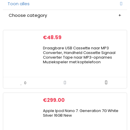
Toon alles
Choose category
€
48.59
Draagbare USB Cassette naar MP3
Converter, Handheld Cassette Signaal
Converter Tape naar MP3-opnames
Muziekspeler met koptelefoon
0
€
299.00
Apple Ipod Nano 7. Generation 7G White
Silver 16GB New