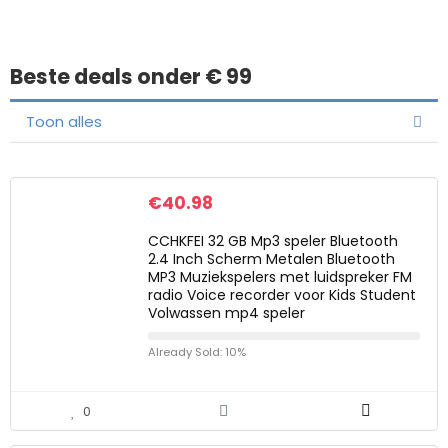
Beste deals onder € 99
Toon alles
€
40.98
CCHKFEI 32 GB Mp3 speler Bluetooth
2.4 Inch Scherm Metalen Bluetooth
MP3 Muziekspelers met luidspreker FM
radio Voice recorder voor Kids Student
Volwassen mp4 speler
Already Sold: 10%
0