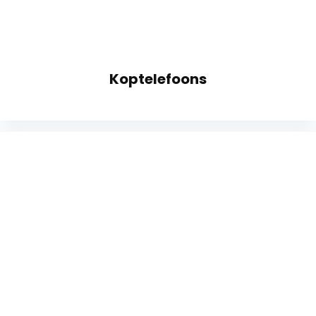
Koptelefoons