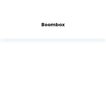
Boombox