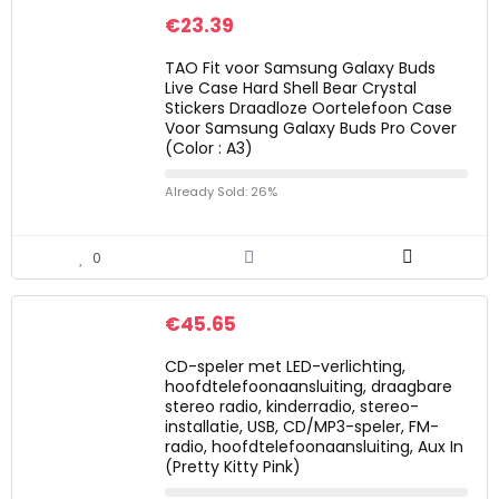
€
23.39
TAO Fit voor Samsung Galaxy Buds
Live Case Hard Shell Bear Crystal
Stickers Draadloze Oortelefoon Case
Voor Samsung Galaxy Buds Pro Cover
(Color : A3)
Already Sold: 26%
0
€
45.65
CD-speler met LED-verlichting,
hoofdtelefoonaansluiting, draagbare
stereo radio, kinderradio, stereo-
installatie, USB, CD/MP3-speler, FM-
radio, hoofdtelefoonaansluiting, Aux In
(Pretty Kitty Pink)