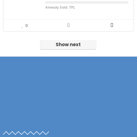
Already Sold: 71%
0
Show next