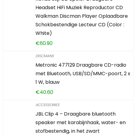
Headset HiFi Muziek Reproductor CD
Walkman Discman Player Oplaadbare
Schokbestendige Lecteur CD (Color :
White)
€
60.90
DISCMANS
Metronic 477129 Draagbare CD-radio
met Bluetooth, USB/SD/MMC-poort, 2 x
1 W, blauw
€
40.60
ACCESSOIRES
JBL Clip 4 – Draagbare bluetooth
speaker met karabijnhaak, water- en
stofbestendig, in het zwart