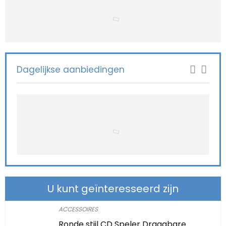
Dagelijkse aanbiedingen
U kunt geïnteresseerd zijn
ACCESSOIRES
Ronde stijl CD Speler Draagbare