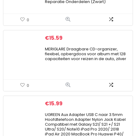
Reparatie Onderdelen (Zwart)
0
€
15.59
MERIGLARE Draagbare CD-organizer,
flexibel, opbergdoos voor album met 128
capaciteiten voor reizen in de auto, zilver
0
€
15.99
UGREEN Aux Adapter USB C naar 3.5mm
Hoofdtelefoon Adapter Nylon Jack Kabel
Compatibel met Galaxy S21/ S21 +/ S21
Ultra/ S20/ Note10 iPad Pro 2020/ 2018
iPad Air 2020 MacBook Pro Huawei P40/