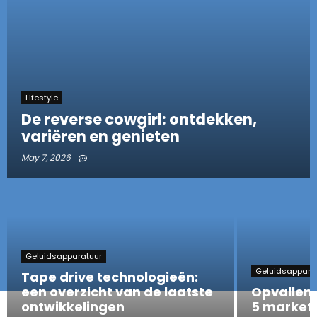
Lifestyle
De reverse cowgirl: ontdekken,
variëren en genieten
May 7, 2026
Geluidsapparatuur
Geluidsappara
Tape drive technologieën:
een overzicht van de laatste
Opvallen 
ontwikkelingen
5 marketi