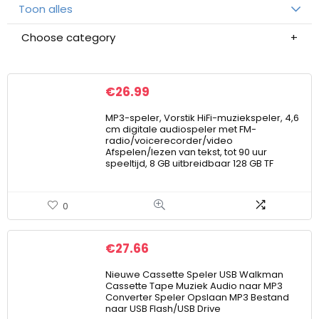
Toon alles
Choose category
€
26.99
MP3-speler, Vorstik HiFi-muziekspeler, 4,6
cm digitale audiospeler met FM-
radio/voicerecorder/video
Afspelen/lezen van tekst, tot 90 uur
speeltijd, 8 GB uitbreidbaar 128 GB TF
0
€
27.66
Nieuwe Cassette Speler USB Walkman
Cassette Tape Muziek Audio naar MP3
Converter Speler Opslaan MP3 Bestand
naar USB Flash/USB Drive