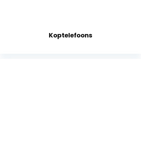
Koptelefoons