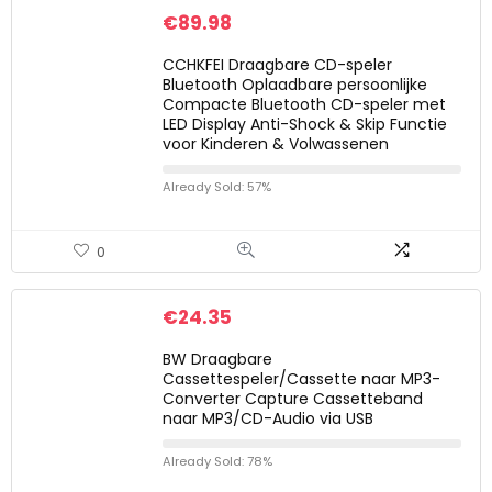
€
89.98
CCHKFEI Draagbare CD-speler
Bluetooth Oplaadbare persoonlijke
Compacte Bluetooth CD-speler met
LED Display Anti-Shock & Skip Functie
voor Kinderen & Volwassenen
Already Sold: 57%
0
€
24.35
BW Draagbare
Cassettespeler/Cassette naar MP3-
Converter Capture Cassetteband
naar MP3/CD-Audio via USB
Already Sold: 78%