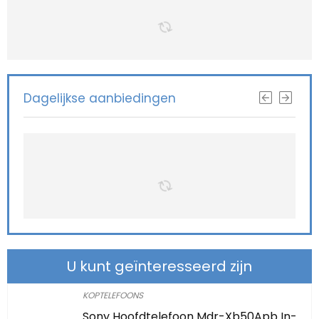
Dagelijkse aanbiedingen
U kunt geïnteresseerd zijn
KOPTELEFOONS
Sony Hoofdtelefoon Mdr-Xb50Apb In-