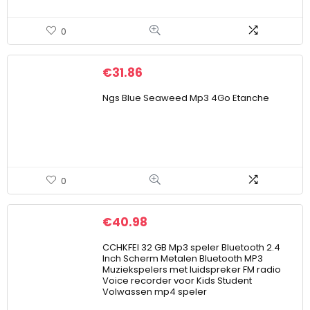
0
€
31.86
Ngs Blue Seaweed Mp3 4Go Etanche
0
€
40.98
CCHKFEI 32 GB Mp3 speler Bluetooth 2.4
Inch Scherm Metalen Bluetooth MP3
Muziekspelers met luidspreker FM radio
Voice recorder voor Kids Student
Volwassen mp4 speler