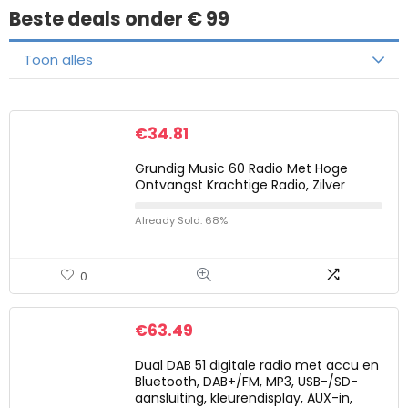
Beste deals onder € 99
Toon alles
€
34.81
Grundig Music 60 Radio Met Hoge
Ontvangst Krachtige Radio, Zilver
Already Sold: 68%
0
€
63.49
Dual DAB 51 digitale radio met accu en
Bluetooth, DAB+/FM, MP3, USB-/SD-
aansluiting, kleurendisplay, AUX-in,