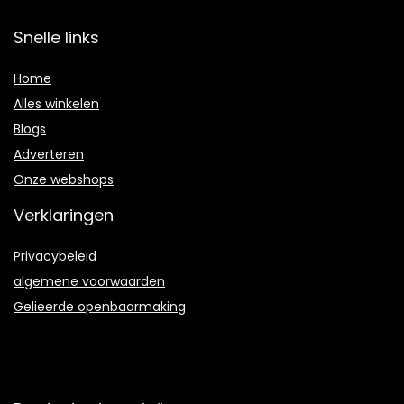
Snelle links
Home
Alles winkelen
Blogs
Adverteren
Onze webshops
Verklaringen
Privacybeleid
algemene voorwaarden
Gelieerde openbaarmaking