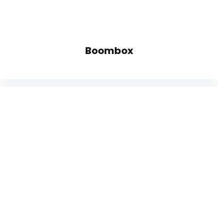
Boombox