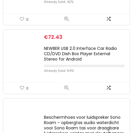
Already Sold: 42%
0
€
72.43
NEWBER USB 2.0 Interface Car Radio
CD/DVD Dish Box Player External
Stereo for Android
Already Sold: 94%
0
Beschermhoes voor luidspreker Sono
Roam – opbergtas audio waterdicht
voor Sono Roam tas voor draagbare