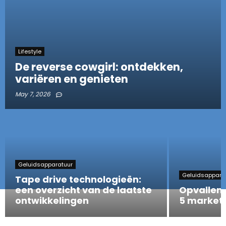
Lifestyle
De reverse cowgirl: ontdekken,
variëren en genieten
May 7, 2026
Geluidsapparatuur
Geluidsappara
Tape drive technologieën:
een overzicht van de laatste
Opvallen 
ontwikkelingen
5 marketi