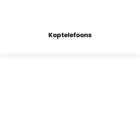
Koptelefoons