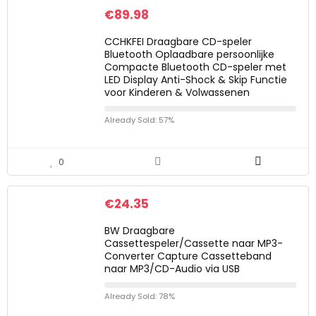
€
89.98
CCHKFEI Draagbare CD-speler
Bluetooth Oplaadbare persoonlijke
Compacte Bluetooth CD-speler met
LED Display Anti-Shock & Skip Functie
voor Kinderen & Volwassenen
Already Sold: 57%
0
€
24.35
BW Draagbare
Cassettespeler/Cassette naar MP3-
Converter Capture Cassetteband
naar MP3/CD-Audio via USB
Already Sold: 78%