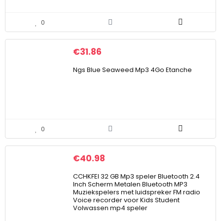
0
€
31.86
Ngs Blue Seaweed Mp3 4Go Etanche
0
€
40.98
CCHKFEI 32 GB Mp3 speler Bluetooth 2.4
Inch Scherm Metalen Bluetooth MP3
Muziekspelers met luidspreker FM radio
Voice recorder voor Kids Student
Volwassen mp4 speler