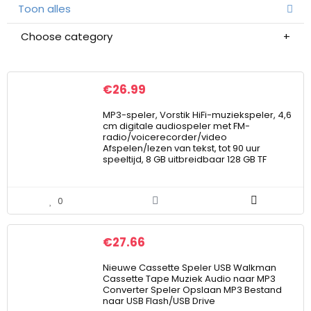
Toon alles
Choose category
€
26.99
MP3-speler, Vorstik HiFi-muziekspeler, 4,6
cm digitale audiospeler met FM-
radio/voicerecorder/video
Afspelen/lezen van tekst, tot 90 uur
speeltijd, 8 GB uitbreidbaar 128 GB TF
0
€
27.66
Nieuwe Cassette Speler USB Walkman
Cassette Tape Muziek Audio naar MP3
Converter Speler Opslaan MP3 Bestand
naar USB Flash/USB Drive