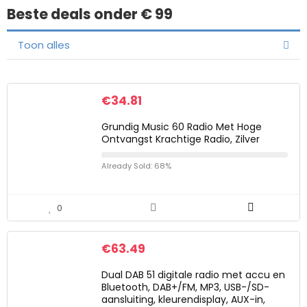
Beste deals onder € 99
Toon alles
€
34.81
Grundig Music 60 Radio Met Hoge
Ontvangst Krachtige Radio, Zilver
Already Sold: 68%
0
€
63.49
Dual DAB 51 digitale radio met accu en
Bluetooth, DAB+/FM, MP3, USB-/SD-
aansluiting, kleurendisplay, AUX-in,