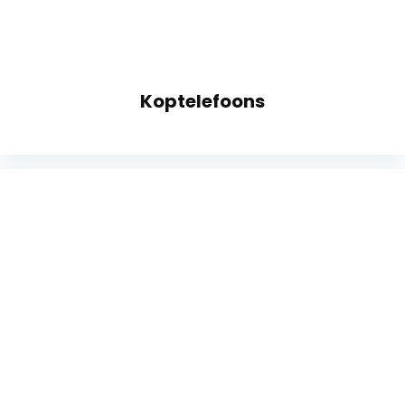
Koptelefoons