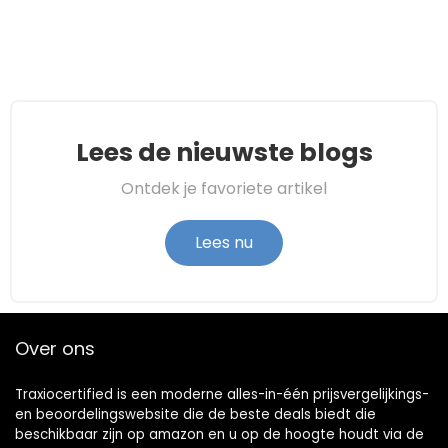
Lees de nieuwste blogs
Ontdek je favoriete artikel
Lees nu
Over ons
Traxiocertified is een moderne alles-in-één prijsvergelijkings-
en beoordelingswebsite die de beste deals biedt die
beschikbaar zijn op amazon en u op de hoogte houdt via de