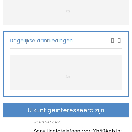
Dagelijkse aanbiedingen
U kunt geïnteresseerd zijn
KOPTELEFOONS
Sony Hoofdtelefoon Mdr-Xb50Apb In-