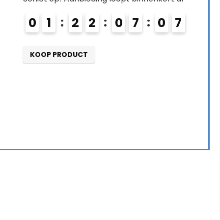
0
1
2
2
0
7
0
6
KOOP PRODUCT