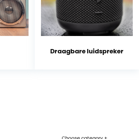
Draagbare luidspreker
Choose category