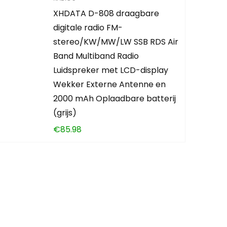
XHDATA D-808 draagbare
digitale radio FM-
stereo/KW/MW/LW SSB RDS Air
Band Multiband Radio
Luidspreker met LCD-display
Wekker Externe Antenne en
2000 mAh Oplaadbare batterij
(grijs)
€
85.98
den?