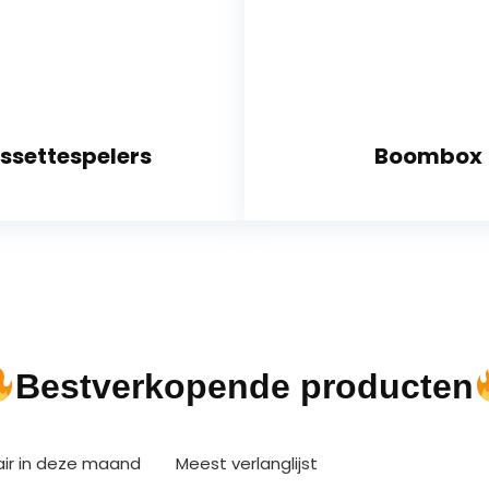
ssettespelers
Boombox
Bestverkopende producten
air in deze maand
Meest verlanglijst