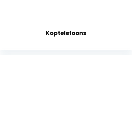
Koptelefoons