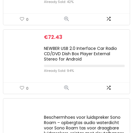
Already Sold: 42%
0
€
72.43
NEWBER USB 2.0 Interface Car Radio
CD/DVD Dish Box Player External
Stereo for Android
Already Sold: 94%
0
Beschermhoes voor luidspreker Sono
Roam – opbergtas audio waterdicht
voor Sono Roam tas voor draagbare