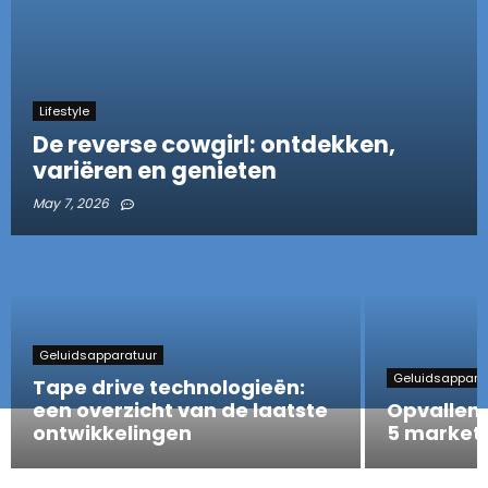
Lifestyle
De reverse cowgirl: ontdekken,
variëren en genieten
May 7, 2026
Geluidsapparatuur
Geluidsappara
Tape drive technologieën:
een overzicht van de laatste
Opvallen 
ontwikkelingen
5 marketi